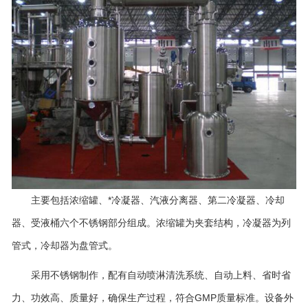
主要包括浓缩罐、*冷凝器、汽液分离器、第二冷凝器、冷却
器、受液桶六个不锈钢部分组成。浓缩罐为夹套结构，冷凝器为列
管式，冷却器为盘管式。
采用不锈钢制作，配有自动喷淋清洗系统、自动上料、
省时省
力、功效高、质量好，确保生产过程，符合GMP质量标准。设备外