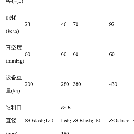
容积(L)
能耗
23
46
70
92
(㎏/h)
真空度
60
60
60
60
(mmHg)
设备重
200
280
380
430
量(㎏)
透料口
&Os
直径
&Oslash;120
lash;
&Oslash;150
&Oslash;1
(mm)
150