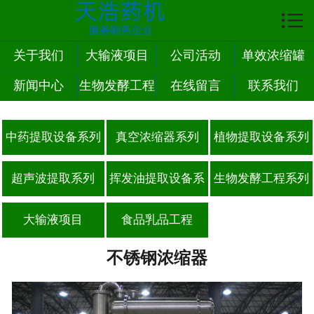

首页

关于我们
关于我们
大输液项目
公司活动
单效浓缩罐
新闻中心
生物发酵工程
在线留言
联系我们
企业文化
系列
产品展示
中药提取设备系列
真空浓缩器系列
植物提取设备系列
新闻中心
超声波提取系列
挥发油提取设备系
生物发酵工程系列
案例展示
列
大输液项目
食品乳品工程
企业荣誉
不锈钢浓缩器
联系我们