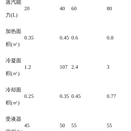
蒸汽能
20
40
60
80
力(L)
加热面
0.35
0.45
0.6
0.8
积(㎡)
冷凝面
1.2
107
2.4
3
积(㎡)
冷却面
0.25
0.35
0.45
0.77
积(㎡)
受液器
45
50
55
55